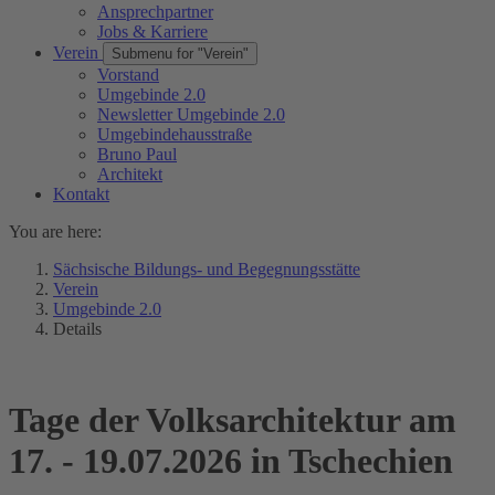
Ansprechpartner
Jobs & Karriere
Verein
Submenu for "Verein"
Vorstand
Umgebinde 2.0
Newsletter Umgebinde 2.0
Umgebindehausstraße
Bruno Paul
Architekt
Kontakt
You are here:
Sächsische Bildungs- und Begegnungsstätte
Verein
Umgebinde 2.0
Details
Tage der Volksarchitektur am
17. - 19.07.2026 in Tschechien