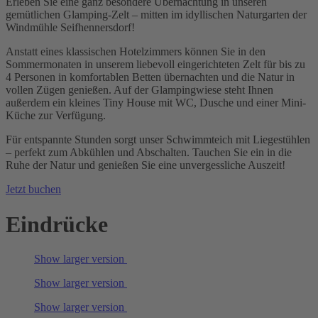
Erleben Sie eine ganz besondere Übernachtung in unseren
gemütlichen Glamping-Zelt – mitten im idyllischen Naturgarten der
Windmühle Seifhennersdorf!
Anstatt eines klassischen Hotelzimmers können Sie in den
Sommermonaten in unserem liebevoll eingerichteten Zelt für bis zu
4 Personen in komfortablen Betten übernachten und die Natur in
vollen Zügen genießen. Auf der Glampingwiese steht Ihnen
außerdem ein kleines Tiny House mit WC, Dusche und einer Mini-
Küche zur Verfügung.
Für entspannte Stunden sorgt unser Schwimmteich mit Liegestühlen
– perfekt zum Abkühlen und Abschalten. Tauchen Sie ein in die
Ruhe der Natur und genießen Sie eine unvergessliche Auszeit!
Jetzt buchen
Eindrücke
Show larger version
Show larger version
Show larger version