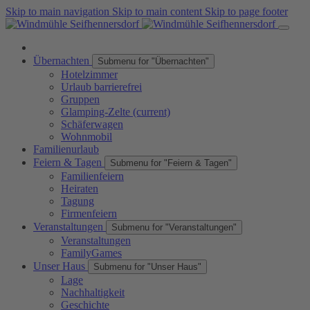
Skip to main navigation
Skip to main content
Skip to page footer
Übernachten
Submenu for "Übernachten"
Hotelzimmer
Urlaub barrierefrei
Gruppen
Glamping-Zelte
(current)
Schäferwagen
Wohnmobil
Familienurlaub
Feiern & Tagen
Submenu for "Feiern & Tagen"
Familienfeiern
Heiraten
Tagung
Firmenfeiern
Veranstaltungen
Submenu for "Veranstaltungen"
Veranstaltungen
FamilyGames
Unser Haus
Submenu for "Unser Haus"
Lage
Nachhaltigkeit
Geschichte